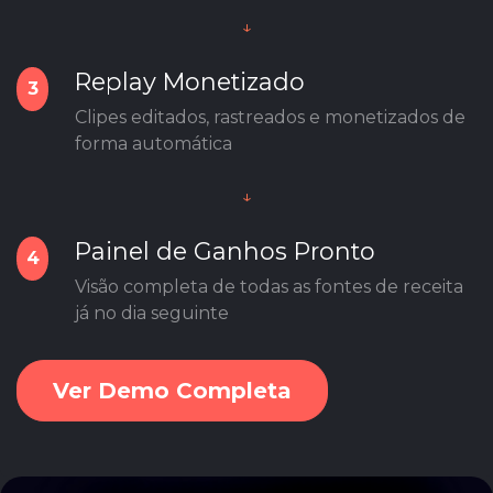
↓
Replay Monetizado
3
Clipes editados, rastreados e monetizados de
forma automática
↓
Painel de Ganhos Pronto
4
Visão completa de todas as fontes de receita
já no dia seguinte
Ver Demo Completa