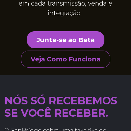
em cada transmissão, venda e
integração.
Junte-se ao Beta
Veja Como Funciona
NÓS SÓ RECEBEMOS
SE VOCÊ RECEBER.
O FanBridge cobra uma taxa fixa de