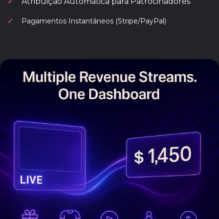
✓
Atribuição Automática para Patrocinadores
✓
Pagamentos Instantâneos (Stripe/PayPal)