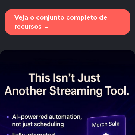
Veja o conjunto completo de
recursos →​