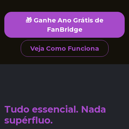
🎁 Ganhe Ano Grátis de
FanBridge
Veja Como Funciona
Tudo essencial. Nada
supérfluo.